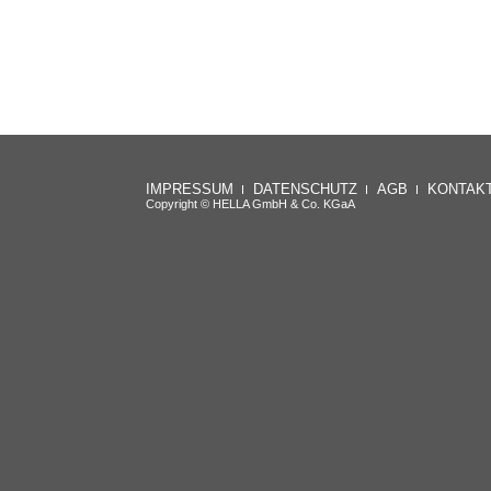
IMPRESSUM
DATENSCHUTZ
AGB
KONTAK
Copyright © HELLA GmbH & Co. KGaA