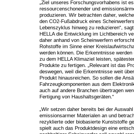
„Ziel unseres Forschungsvorhabens ist es
ressourcenschonender und emissionsärme
produzieren. Wir betrachten daher, welch
den CO2-Fußabdruck eines Scheinwerfer
Lebenszyklus hinweg zu reduzieren“, sagt 
HELLA die Entwicklung im Lichtbereich ver
daher anhand von Scheinwerfern erforsch
Rohstoffe im Sinne einer Kreislaufwirtscha
werden können. Die Erkenntnisse werden 
zu dem HELLA Klimaziel leisten, spätest
Produkte zu fertigen. „Relevant ist das Pr
deswegen, weil die Erkenntnisse weit übe
Produkt hinausreichen. So sollen die Ans
Fahrzeugkomponenten aus dem Elektronikb
auch auf andere Branchen übertragen werd
Fertigung von Haushaltsgeräten.“
„Wir setzen daher bereits bei der Auswahl 
emissionsarmer Materialen an und betrach
rezyklierte oder biobasierte Kunststoffe
spielt auch das Produktdesign eine entsch