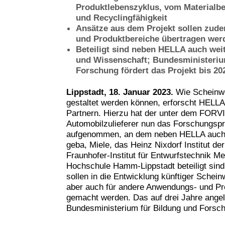
Produktlebenszyklus, vom Materialbe
und Recyclingfähigkeit
Ansätze aus dem Projekt sollen zud
und Produktbereiche übertragen wer
Beteiligt sind neben HELLA auch weit
und Wissenschaft; Bundesministeriu
Forschung fördert das Projekt bis 20
Lippstadt, 18. Januar 2023.
Wie Scheinwe
gestaltet werden können, erforscht HELL
Partnern. Hierzu hat der unter dem FORV
Automobilzulieferer nun das Forschungs
aufgenommen, an dem neben HELLA auch
geba, Miele, das Heinz Nixdorf Institut de
Fraunhofer-Institut für Entwurfstechnik M
Hochschule Hamm-Lippstadt beteiligt sind
sollen in die Entwicklung künftiger Schein
aber auch für andere Anwendungs- und Pr
gemacht werden. Das auf drei Jahre angel
Bundesministerium für Bildung und Forsc