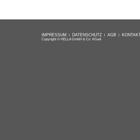
IMPRESSUM
DATENSCHUTZ
AGB
KONTAK
Copyright © HELLA GmbH & Co. KGaA