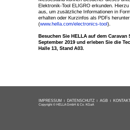
Elektronik-Tool ELIGRO erkunden. Hierzu 
aus, um zusätzliche Informationen in For
erhalten oder Kurzinfos als PDFs herunte
(
www.hella.com/electronics-tool
).
Besuchen Sie HELLA auf dem Caravan S
September 2019 und erleben Sie die Te
Halle 13, Stand A03.
IMPRESSUM
DATENSCHUTZ
AGB
KONTAK
Copyright © HELLA GmbH & Co. KGaA