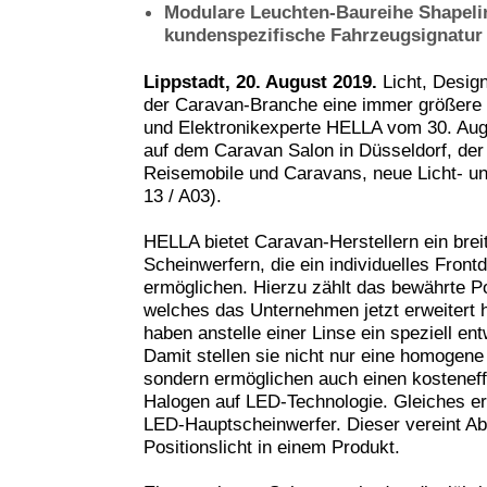
Modulare Leuchten-Baureihe Shapelin
kundenspezifische Fahrzeugsignatur
Lippstadt, 20. August 2019.
Licht, Design 
der Caravan-Branche eine immer größere R
und Elektronikexperte HELLA vom 30. Aug
auf dem Caravan Salon in Düsseldorf, der
Reisemobile und Caravans, neue Licht- un
13 / A03).
HELLA bietet Caravan-Herstellern ein breit
Scheinwerfern, die ein individuelles Fron
ermöglichen. Hierzu zählt das bewährte P
welches das Unternehmen jetzt erweitert 
haben anstelle einer Linse ein speziell en
Damit stellen sie nicht nur eine homogene
sondern ermöglichen auch einen kosteneff
Halogen auf LED-Technologie. Gleiches e
LED-Hauptscheinwerfer. Dieser vereint Ab
Positionslicht in einem Produkt.