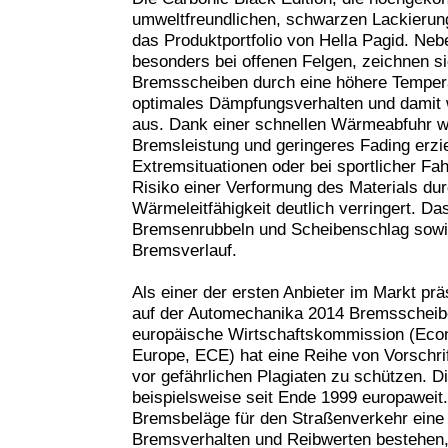
umweltfreundlichen, schwarzen Lackierun
das Produktportfolio von Hella Pagid. Ne
besonders bei offenen Felgen, zeichnen s
Bremsscheiben durch eine höhere Tempera
optimales Dämpfungsverhalten und damit
aus. Dank einer schnellen Wärmeabfuhr wi
Bremsleistung und geringeres Fading erzie
Extremsituationen oder bei sportlicher F
Risiko einer Verformung des Materials du
Wärmeleitfähigkeit deutlich verringert. Da
Bremsenrubbeln und Scheibenschlag sowie
Bremsverlauf.
Als einer der ersten Anbieter im Markt prä
auf der Automechanika 2014 Bremsscheib
europäische Wirtschaftskommission (Eco
Europe, ECE) hat eine Reihe von Vorschrif
vor gefährlichen Plagiaten zu schützen. 
beispielsweise seit Ende 1999 europawe
Bremsbeläge für den Straßenverkehr eine
Bremsverhalten und Reibwerten bestehen,