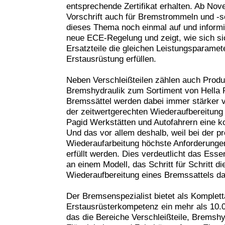
entsprechende Zertifikat erhalten. Ab Nov
Vorschrift auch für Bremstrommeln und -sc
dieses Thema noch einmal auf und inform
neue ECE-Regelung und zeigt, wie sich sic
Ersatzteile die gleichen Leistungsparamet
Erstausrüstung erfüllen.
Neben Verschleißteilen zählen auch Prod
Bremshydraulik zum Sortiment von Hella P
Bremssättel werden dabei immer stärker 
der zeitwertgerechten Wiederaufbereitung v
Pagid Werkstätten und Autofahrern eine ko
Und das vor allem deshalb, weil bei der pr
Wiederaufarbeitung höchste Anforderungen
erfüllt werden. Dies verdeutlicht das Ess
an einem Modell, das Schritt für Schritt d
Wiederaufbereitung eines Bremssattels dar
Der Bremsenspezialist bietet als Komplett
Erstausrüsterkompetenz ein mehr als 10.00
das die Bereiche Verschleißteile, Bremshy