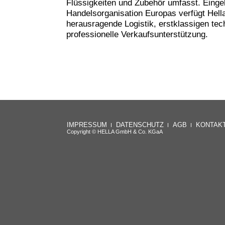
Flüssigkeiten und Zubehör umfasst. Eingeb
Handelsorganisation Europas verfügt Hell
herausragende Logistik, erstklassigen te
professionelle Verkaufsunterstützung.
IMPRESSUM
DATENSCHUTZ
AGB
KONTAK
Copyright © HELLA GmbH & Co. KGaA